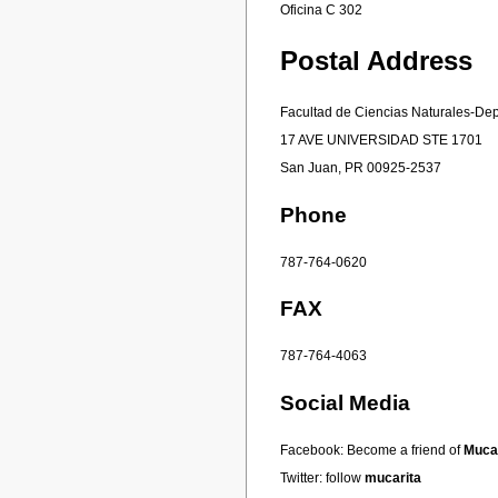
Oficina C 302
Postal Address
Facultad de Ciencias Naturales-Dep
17 AVE UNIVERSIDAD STE 1701
San Juan, PR 00925-2537
Phone
787-764-0620
FAX
787-764-4063
Social Media
Facebook: Become a friend of
Mucar
Twitter: follow
mucarita