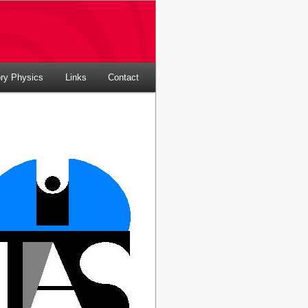
ory Physics
Links
Contact