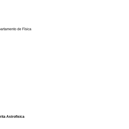
artamento de Física
ita Astrofisica